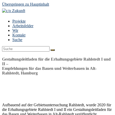
Überspringen zu Hauptinhalt
Projekte
Arbeitsfelder
Wir
Kontakt
Suche
Suche
Senden
Gestaltungsleitfaden für die Erhaltungsgebiete Rahlstedt I und
II –
Empfehlungen für das Bauen und Weiterbauen in Alt-
Rahlstedt, Hamburg
Aufbauend auf der Gebietsuntersuchung Rahlstedt, wurde 2020 für
die Erhaltungsgebiete Rahlstedt I und II ein Gestaltungsleitfaden für
das Bauen und Weiterbauen in Alt-Rahlstedt veröffentlicht.