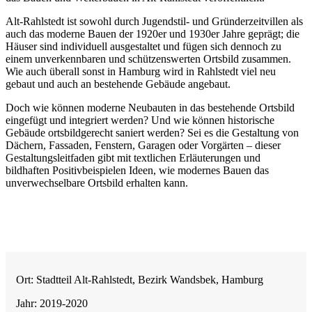
Alt-Rahlstedt ist sowohl durch Jugendstil- und Gründerzeitvillen als
auch das moderne Bauen der 1920er und 1930er Jahre geprägt; die
Häuser sind individuell ausgestaltet und fügen sich dennoch zu
einem unverkennbaren und schützenswerten Ortsbild zusammen.
Wie auch überall sonst in Hamburg wird in Rahlstedt viel neu
gebaut und auch an bestehende Gebäude angebaut.
Doch wie können moderne Neubauten in das bestehende Ortsbild
eingefügt und integriert werden? Und wie können historische
Gebäude ortsbildgerecht saniert werden? Sei es die Gestaltung von
Dächern, Fassa­den, Fenstern, Garagen oder Vorgärten – dieser
Gestaltungsleitfaden gibt mit textlichen Erläuterungen und
bildhaften Positivbeispielen Ideen, wie modernes Bauen das
unverwechselbare Ortsbild erhalten kann.
Ort: Stadtteil Alt-Rahlstedt, Bezirk Wandsbek, Hamburg
Jahr: 2019-2020