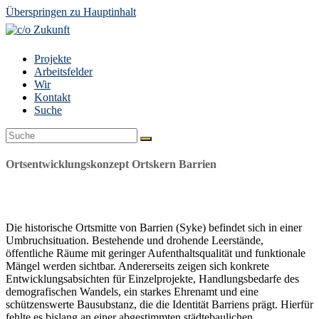
Überspringen zu Hauptinhalt
Projekte
Arbeitsfelder
Wir
Kontakt
Suche
Suche
Senden
Ortsentwicklungskonzept Ortskern Barrien
Die historische Ortsmitte von Barrien (Syke) befindet sich in einer
Umbruchsituation. Bestehende und drohende Leerstände,
öffentliche Räume mit geringer Aufenthaltsqualität und funktionale
Mängel werden sichtbar. Andererseits zeigen sich konkrete
Entwicklungsabsichten für Einzelprojekte, Handlungsbedarfe des
demografischen Wandels, ein starkes Ehrenamt und eine
schützenswerte Bausubstanz, die die Identität Barriens prägt. Hierfür
fehlte es bislang an einer abgestimmten städtebaulichen