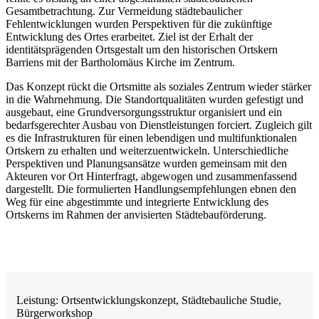
Gesamtbetrachtung. Zur Vermeidung städtebaulicher
Fehlentwicklungen wurden Perspektiven für die zukünftige
Entwicklung des Ortes erarbeitet. Ziel ist der Erhalt der
identitätsprägenden Ortsgestalt um den historischen Ortskern
Barriens mit der Bartholomäus Kirche im Zentrum.
Das Konzept rückt die Ortsmitte als soziales Zentrum wieder stärker
in die Wahrnehmung. Die Standortqualitäten wurden gefestigt und
ausgebaut, eine Grundversorgungsstruktur organisiert und ein
bedarfsgerechter Ausbau von Dienstleistungen forciert. Zugleich gilt
es die Infrastrukturen für einen lebendigen und multifunktionalen
Ortskern zu erhalten und weiterzuentwickeln. Unterschiedliche
Perspektiven und Planungsansätze wurden gemeinsam mit den
Akteuren vor Ort Hinterfragt, abgewogen und zusammenfassend
dargestellt. Die formulierten Handlungsempfehlungen ebnen den
Weg für eine abgestimmte und integrierte Entwicklung des
Ortskerns im Rahmen der anvisierten Städtebauförderung.
Leistung: Ortsentwicklungskonzept, Städtebauliche Studie,
Bürgerworkshop